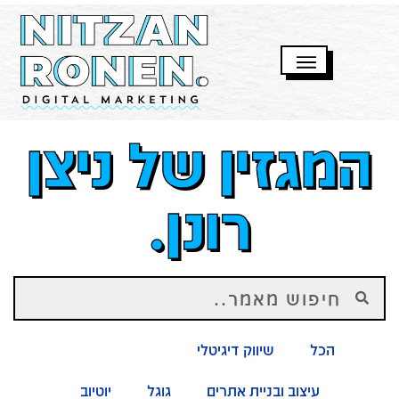
המגזין של ניצן
רונן.
הכל
שיווק דיגיטלי
רשתות חברתיות
עיצוב ובניית אתרים
גוגל
יוטיוב