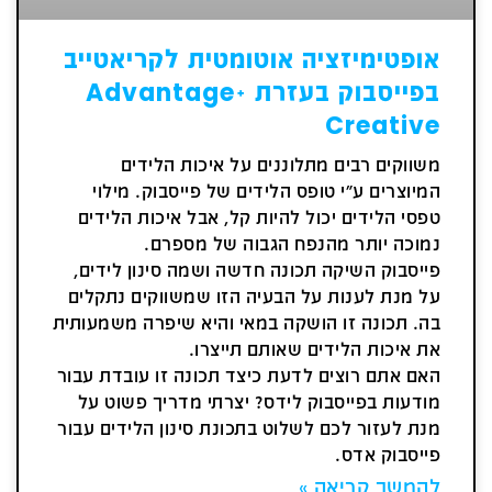
אופטימיזציה אוטומטית לקריאטייב
בפייסבוק בעזרת Advantage+
Creative
משווקים רבים מתלוננים על איכות הלידים
המיוצרים ע"י טופס הלידים של פייסבוק. מילוי
טפסי הלידים יכול להיות קל, אבל איכות הלידים
נמוכה יותר מהנפח הגבוה של מספרם.
פייסבוק השיקה תכונה חדשה ושמה סינון לידים,
על מנת לענות על הבעיה הזו שמשווקים נתקלים
בה. תכונה זו הושקה במאי והיא שיפרה משמעותית
את איכות הלידים שאותם תייצרו.
האם אתם רוצים לדעת כיצד תכונה זו עובדת עבור
מודעות בפייסבוק לידס? יצרתי מדריך פשוט על
מנת לעזור לכם לשלוט בתכונת סינון הלידים עבור
פייסבוק אדס.
להמשך קריאה »