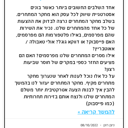
אחד השלבים החשובים ביותר כאשר בונים
אסטרטגיית שיווק לכל עסק הוא מחקר המתחרים.
בשלב מחקר המתחרים נרצה לבדוק את ההצעות
של כל אחד מהמתחרים שלנו. נכיר את השירות
שהם מפרסמים, באילו פלטפורמות הם מפרסמים,
האם פייסבוק? או דווקא גוגל? אולי טאבולה /
אאוטבריין?
אילו מסרים המתחרים שלנו מפרסמים? האם הם
מציעים החזר כספי במקרים של חוסר שביעות
רצון?
על כל אלו נוכל לענות לאחר שנערוך מחקר
מתחרים מקיף. מחקר המתחרים יעזור לנו בהמשך
להבין איך לבנות הצעה אטרקטיבית יותר משלם
המתחרים שלנו ולנצח אותם בזירות תחרותיות
(כמו פייסבוק)
להמשך קריאה »
ניצן רונן
08/10/2022