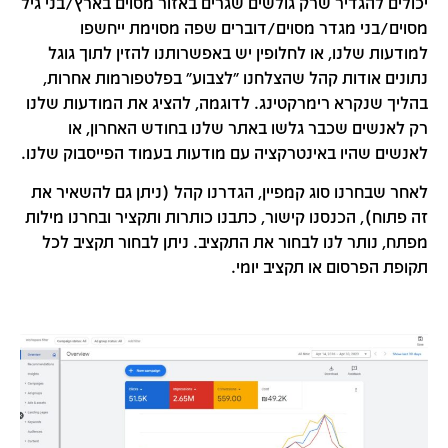
יכולים להגדיר שרק גולשים שגרים באזור מסוים בארץ/בני גיל
מסוים/בני מגדר מסוים/דוברים שפה מסוימת ייחשפו
למודעות שלנו, או לחלופין יש באפשרותנו להזין לתוך גוגל
נתונים אודות קהל שהצלחנו "לצבוע" בפלטפורמות אחרות,
בהליך שנקרא רימרקטינג. לדוגמה, להציג את המודעות שלנו
רק לאנשים שכבר גלשו באתר שלנו בחודש האחרון, או
לאנשים שהיו באינטרקציה עם מודעות בעמוד הפייסבוק שלנו.
לאחר שבחרנו סוג קמפיין, הגדרנו קהל (ניתן גם להשאיר את
זה פתוח), הכנסנו קישור, כתבנו כותרות ותקציר ובחרנו מילות
מפתח, נותר לנו לבחור את התקציב. ניתן לבחור תקציב לכל
תקופת הפרסום או תקציב יומי.