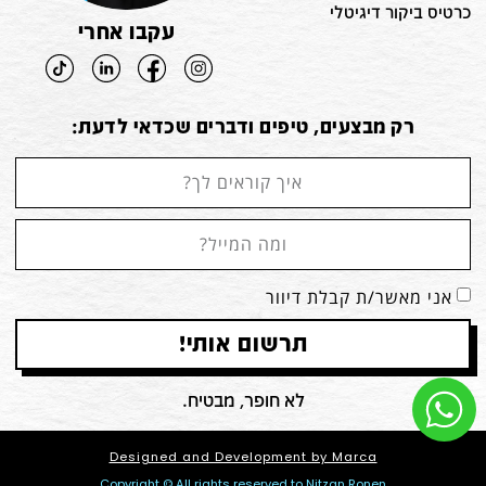
כרטיס ביקור דיגיטלי
עקבו אחרי
רק מבצעים, טיפים ודברים שכדאי לדעת:
אני מאשר/ת קבלת דיוור
תרשום אותי!
לא חופר, מבטיח.
Designed and Development by Marca
Copyright © All rights reserved to Nitzan Ronen