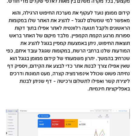
מקצועי, בכל מקרה משלם בין מאות לאלפי שקלים מדי חודש.
קידום ממומן נועד לעקוף את מערכת החיפוש הרגילה, והוא
מאפשר למי שמשלם לגוגל – להציג את האתר שלו במקומות
הראשונים ולקבל תנועה רלוונטית לאתר אפילו בתוך דקות
ספורות מרגע הקמת הקמפיין. מלבד מיקום של האתר בראש
תוצאות החיפוש, ניתן באמצעות קמפיין בגוגל להציג את
המודעות שלנו ברחבי הרשת, במקומות שגוגל עובד איתם, כפי
שנרחיב בהמשך. יתרון משמעותי של קידום ממומן בגוגל הוא
שאין אפילו צורך לבנות אתר כדי לבצע את הקידום, ויספיק דף
נחיתה פשוט שכולל אינפורמציה קצרה, מעט תמונות ודרכים
ליצירת קשר ואפילו לתשלום ורכישה – דף שניתן לבנות
באפליקציות חינמיות.