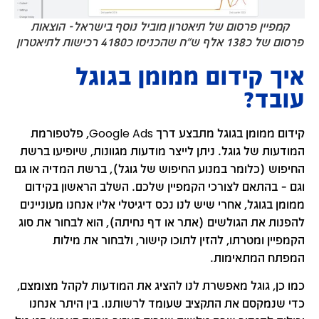
קמפיין פרסום של תיאטרון מוביל נוסף בישראל- הוצאות
פרסום של כ138 אלף ש"ח שהכניסו כ4180 רכישות לתיאטרון
איך קידום ממומן בגוגל
עובד?
קידום ממומן בגוגל מתבצע דרך Google Ads, פלטפורמת
המודעות של גוגל. ניתן לייצר מודעות מגוונות, שיופיעו ברשת
החיפוש (כלומר במנוע החיפוש של גוגל), ברשת המדיה או גם
וגם – בהתאם לצורכי הקמפיין שלכם. השלב הראשון בקידום
ממומן בגוגל, אחרי שיש לנו נכס דיגיטלי אליו אנחנו מעוניינים
להפנות את הגולשים (אתר או דף נחיתה), הוא לבחור את סוג
הקמפיין ומטרתו, להזין לתוכו קישור, ולבחור את מילות
המפתח המתאימות.
כמו כן, גוגל מאפשרת לנו להציג את המודעות לקהל מצומצם,
כדי שנמקסם את התקציב שעומד לרשותנו. בין היתר אנחנו