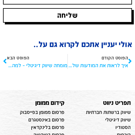
שליחה
אולי יעניין אתכם לקרוא גם על..
הפוסט הקודם
הפוסט הבא
איך לראות את המודעות של המתחרים שלי בטיקטוק
מומחה שיווק דיגיטלי – למה כדאי לעבוד עם מומחה בתחום?
תפריט ניווט
קידום ממומן
שיווק ברשתות חברתיות
פרסום ממומן בפייסבוק
שיווק דיגיטלי
פרסום באינסטגרם
הסטודיו
פרסום בלינקדאין
קורסים
פרסום בטיקטוק