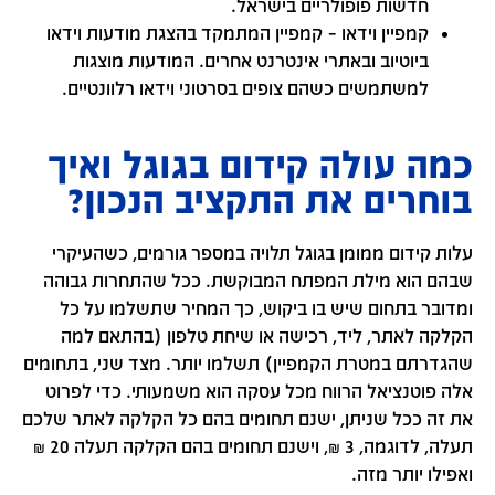
חדשות פופולריים בישראל.
קמפיין וידאו – קמפיין המתמקד בהצגת מודעות וידאו
ביוטיוב ובאתרי אינטרנט אחרים. המודעות מוצגות
למשתמשים כשהם צופים בסרטוני וידאו רלוונטיים.
כמה עולה קידום בגוגל ואיך
בוחרים את התקציב הנכון?
עלות קידום ממומן בגוגל תלויה במספר גורמים, כשהעיקרי
שבהם הוא מילת המפתח המבוקשת. ככל שהתחרות גבוהה
ומדובר בתחום שיש בו ביקוש, כך המחיר שתשלמו על כל
הקלקה לאתר, ליד, רכישה או שיחת טלפון (בהתאם למה
שהגדרתם במטרת הקמפיין) תשלמו יותר. מצד שני, בתחומים
אלה פוטנציאל הרווח מכל עסקה הוא משמעותי. כדי לפרוט
את זה ככל שניתן, ישנם תחומים בהם כל הקלקה לאתר שלכם
תעלה, לדוגמה, 3 ₪, וישנם תחומים בהם הקלקה תעלה 20 ₪
ואפילו יותר מזה.