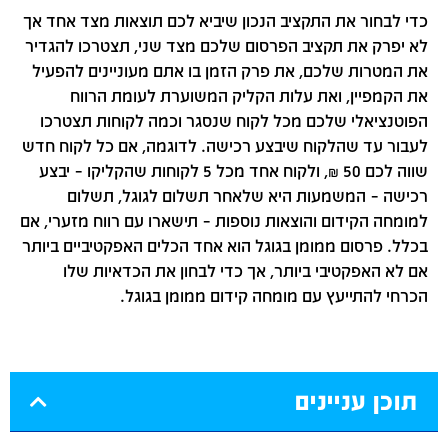
כדי לבחור את התקציב הנכון שיביא לכם תוצאות מצד אחד אך
לא יפרק את תקציב הפרסום שלכם מצד שני, תצטרכו להגדיר
את המטרות שלכם, את פרק הזמן בו אתם מעוניינים להפעיל
את הקמפיין, ואת עלות הקליק המשוערת לעומת הרווח
הפוטנציאלי שלכם מכל לקוח שנסגר וכמה לקוחות תצטרכו
לעבור עד שהלקוח שיבצע רכישה. לדוגמה, אם כל לקוח חדש
שווה לכם 50 ₪, ולקוח אחד מכל 5 לקוחות שהקליקו – יבצע
רכישה – המשמעות היא שלאחר תשלום לגוגל, תשלום
למומחה הקידום והוצאות נוספות – תישארו עם רווח מזערי, אם
בכלל. פרסום ממומן בגוגל הוא אחד הכלים האפקטיביים ביותר
אם לא האפקטיבי ביותר, אך כדי לבחון את הכדאיות שלו
הכרחי להתייעץ עם מומחה קידום ממומן בגוגל.
תוכן עניינים