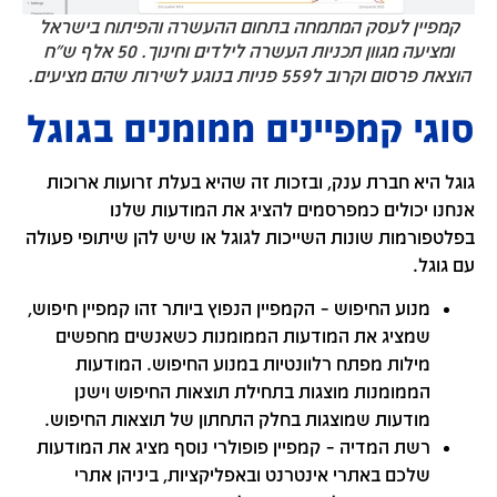
קמפיין לעסק המתמחה בתחום ההעשרה והפיתוח בישראל
ומציעה מגוון תכניות העשרה לילדים וחינוך. 50 אלף ש"ח
הוצאת פרסום וקרוב ל559 פניות בנוגע לשירות שהם מציעים.
סוגי קמפיינים ממומנים בגוגל
גוגל היא חברת ענק, ובזכות זה שהיא בעלת זרועות ארוכות
אנחנו יכולים כמפרסמים להציג את המודעות שלנו
בפלטפורמות שונות השייכות לגוגל או שיש להן שיתופי פעולה
עם גוגל.
מנוע החיפוש – הקמפיין הנפוץ ביותר זהו קמפיין חיפוש,
שמציג את המודעות הממומנות כשאנשים מחפשים
מילות מפתח רלוונטיות במנוע החיפוש. המודעות
הממומנות מוצגות בתחילת תוצאות החיפוש וישנן
מודעות שמוצגות בחלק התחתון של תוצאות החיפוש.
רשת המדיה – קמפיין פופולרי נוסף מציג את המודעות
שלכם באתרי אינטרנט ובאפליקציות, ביניהן אתרי