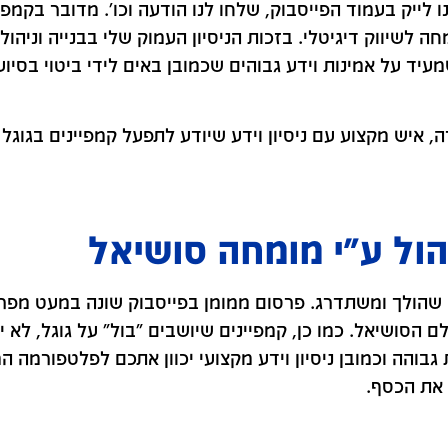
ו לייק בעמוד הפייסבוק, שלחו לנו הודעה וכו'. מדובר בקמפ
 לשיווק דיגיטלי. בזכות הניסיון העמוק שלי בבנייה וניהול
יד על אמינות וידע גבוהים שכמובן באים לידי ביטוי בסיוע
, איש מקצוע עם ניסיון וידע שיודע לתפעל קמפיינים בגוגל 
הול ע"י מומחה סושיאל
 שהולך ומשתדרג. פרסום ממומן בפייסבוק שונה במעט מפר
 הסושיאל. כמו כן, קמפיינים שיושבים "בול" על גוגל, לא יה
גבוהה וכמובן ניסיון וידע מקצועי יכוון אתכם לפלטפורמה 
ז את הכסף.