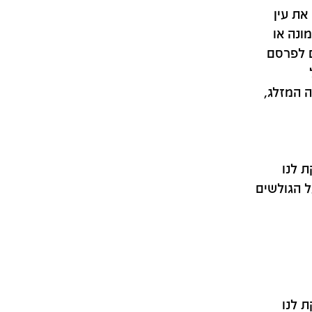
את עין
ונה או
ם לפרסם
 המזלג,
 לנו
ל הגולשים
 לנו