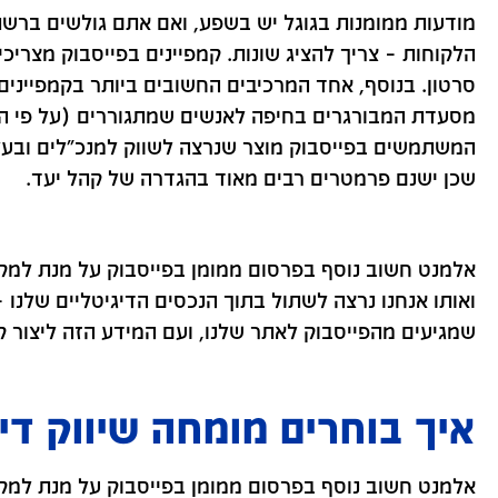
מודעות ממומנות בגוגל יש בשפע, ואם אתם גולשים ברשת
הלקוחות – צריך להציג שונות. קמפיינים בפייסבוק מצריכ
סרטון. בנוסף, אחד המרכיבים החשובים ביותר בקמפיינים
מסעדת המבורגרים בחיפה לאנשים שמתגוררים (על פי הה
המשתמשים בפייסבוק מוצר שנרצה לשווק למנכ"לים ובעלי
שכן ישנם פרמטרים רבים מאוד בהגדרה של קהל יעד.
אלמנט חשוב נוסף בפרסום ממומן בפייסבוק על מנת למק
ואותו אנחנו נרצה לשתול בתוך הנכסים הדיגיטליים שלנו 
שמגיעים מהפייסבוק לאתר שלנו, ועם המידע הזה ליצור קמפ
איך בוחרים מומחה שיווק די
אלמנט חשוב נוסף בפרסום ממומן בפייסבוק על מנת למק