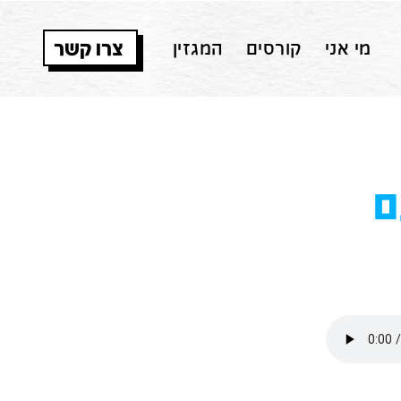
צרו קשר
מי אני
קורסים
המגזין
ם