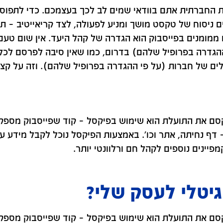
 החברתית אתם בוודאי שמים לב לכך בעצמכם. כדי לתפוס 
ים ניסוח של טקסט מושך ומניע לפעולה, לצד קריאייטיב – תמ
 ממומנים בפייסבוק הוא הגדרה של קהל היעד. אין שום טע
גדרה בפרופיל שלהם) בדרום, כמו שאין סיבה לפרסם לכל
ם של חברות (על פי ההגדרה בפרופיל שלהם). וזה על קצה
סם את התועלת הוא שימוש בפיקסל – קוד שפייסבוק מספקת
– דף נחיתה, אתר וכו'. באמצעות הפיקסל נוכל לקבל מידע ע
יינים נוספים לקהל חם ורלוונטי יותר.
גיטלי לעסק שלי?
סם את התועלת הוא שימוש בפיקסל – קוד שפייסבוק מספקת