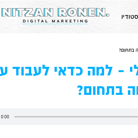
טודיו
ה בתחום?
י – למה כדאי לעבוד ע
ה בתחום?