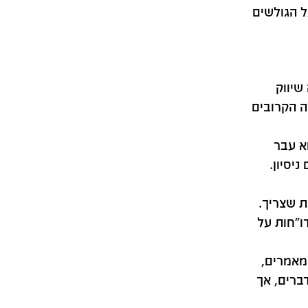
ל הגולשים
שיווק
ה הקרובים
א עבר
ם ניסיון.
ת שצריך.
ו"חות על
מאמרים,
דברים, אך