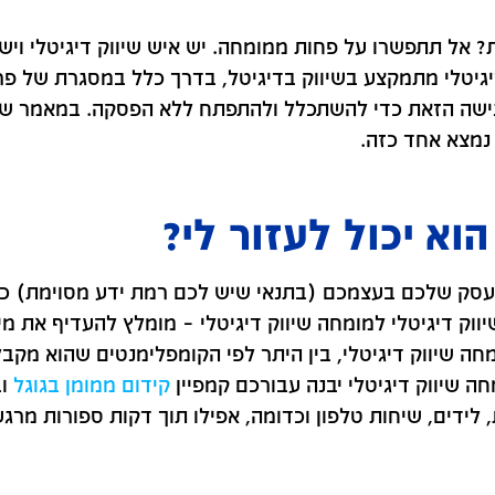
? אל תתפשרו על פחות ממומחה. יש איש שיווק דיגיטלי ויש
 דיגיטלי מתמקצע בשיווק בדיגיטל, בדרך כלל במסגרת של פ
בנישה הזאת כדי להשתכלל ולהתפתח ללא הפסקה. במאמר ש
 נמצא אחד כזה.
הוא יכול לעזור לי?
 העסק שלכם בעצמכם (בתנאי שיש לכם רמת ידע מסוימת) כ
ווק דיגיטלי למומחה שיווק דיגיטלי – מומלץ להעדיף את מ
חה שיווק דיגיטלי, בין היתר לפי הקומפלימנטים שהוא מקבל
ה שיווק דיגיטלי יבנה עבורכם קמפיין
קידום ממומן בגוגל
וב
 לידים, שיחות טלפון וכדומה, אפילו תוך דקות ספורות מרג