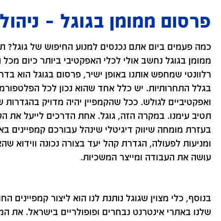
פרסום ממומן בגוגל – ניהול 
כמה פעמים ביום אתם נכנסים למנוע החיפוש של גוגל? תנ
ממומן בגוגל נחשב אולי לכלי האפקטיבי ביותר כיום מכ
רלוונטי שמחפש אותנו באופן ישיר, פרסום בגוגל הוא בדר
בגלל התחרותיות. יש כלל אחד שהוא נכון לכל הפלטפורמות
ואפקטיביים לגולש. ככל שהקמפיין יהיה מדויק בהגדרות
תטיב עימנו. במקרה הזה, גוגל. אחת הדרכים לייעל את הק
בעזרת מומחה שיווק דיגיטלי שינהל עבורכם קמפיינים באופ
ומניעות לפעולה, הגדרת קהל יעד בצורה נכונה ווידוא ש
עושה את העבודה ומייצר המשכיות.
בנוסף, כלי מצוין שגוגל נותנת לנו הוא ליצור קמפיינים 
שלנו באתרי אינטרנט נבחרים ופופולריים בישראל. את המו