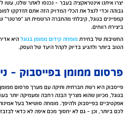
יצרו איתנו אינטראקציה בעבר – נכנסו לאתר שלנו, עשו לנ
גבוהה וכדי לנצל את הכלי המדויק הזה אתם תזדקקו למומחה
קמפיינים בגוגל, קיבלתי מהחברה הרשמית תג "פרטנר" שמע
ביצירת רווחים.
החשיבות של בחירת
מומחה קידום ממומן בגוגל
היא אדירה
הטוב ביותר ולהגיע בדיוק לקהל היעד של העסק.
פרסום ממומן בפייסבוק – ני
פייסבוק היא רשת חברתית ותיקה עם מערך פרסום ממומן
בגוגל, מכיוון שהוא מצריך הבנה רחבה ומעמיקה יותר בעולם
אפקטיביים בפייסבוק ולהיפך. מומחה סושיאל בעל אמינות 
לכם ביותר, וכן – גם לא יחסוך מכם איפה לא כדאי לבזב