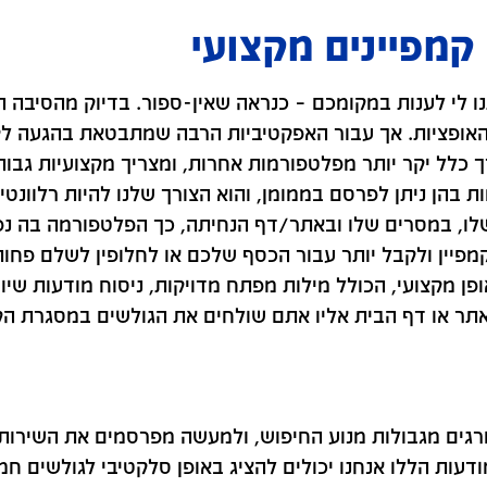
קמפיינים מקצועי
ו לי לענות במקומכם – כנראה שאין-ספור. בדיוק מהסיבה ה
ל האופציות. אך עבור האפקטיביות הרבה שמתבטאת בהגעה ל
ך כלל יקר יותר מפלטפורמות אחרות, ומצריך מקצועיות גבו
 בהן ניתן לפרסם בממומן, והוא הצורך שלנו להיות רלוונטי
 שלו, במסרים שלו ובאתר/דף הנחיתה, כך הפלטפורמה בה נ
מפיין ולקבל יותר עבור הכסף שלכם או לחלופין לשלם פחות
ן מקצועי, הכולל מילות מפתח מדויקות, ניסוח מודעות שיוו
האתר או דף הבית אליו אתם שולחים את הגולשים במסגרת הק
החורגים מגבולות מנוע החיפוש, ולמעשה מפרסמים את השירות
דעות הללו אנחנו יכולים להציג באופן סלקטיבי לגולשים ח