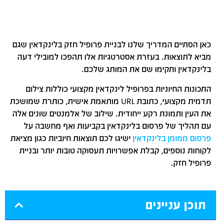
כאן הסתיים המדריך שלנו לבניית פרופיל חזק בלינקדאין שגם
מביא לתוצאות. בעזרת אסטרטגיות אלו תהפכו למובילי דעה
בלינקדאין ותקימו שם את המותג שלכם.
התכונות החיוניות בפרופיל לינקדאין מקצועי כוללות צילום
תדמית מקצועי, כתובת URL מותאמת אישית, כותרת שמושכת
את העין ותמונת רקע ייחודית. שילוב של אלמנטים שונים אלה
עם תהליך של פרסום בלינקדאין בקביעות ואף מחשבה על
פרסום ממומן בלינקדאין
ישיגו לכם תוצאות חיוביות כגון מציאת
לקוחות נוספים, קבלת אפשרויות תעסוקה טובות יותר ובניית
פרופיל חזק.
תוכן עניינים