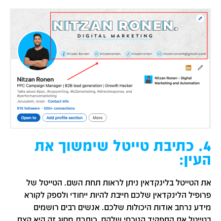
4. כתיבת טייטל שימשוך את
העין:
את הטייטל בלינקדאין ניתן לראות תחת השם. הטייטל של
פרופיל הלינקדאין שלכם חייבת להיות ייחודי ולספק לקורא
מידע נרחב אודות היכולות שלכם. אנשים רבים רושמים
בטייטל את התפקיד הנוכחי שלהם, כותרת מסוג זה היא קצת