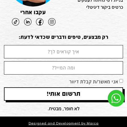
בניית דפי נחיתה לעסקים
כרטיס ביקור דיגיטלי
עקבו אחרי
רק מבצעים, טיפים ודברים שכדאי לדעת:
אני מאשר/ת קבלת דיוור
תרשום אותי!
לא חופר, מבטיח.
Designed and Development by Marca