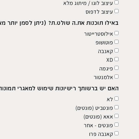
עיצוב לוגו / מיתוג מלא
עיצוב לדפוס
באילו תוכנות את.ה שולט.ת? (ניתן לסמן יותר מ
אילוסטרייטור
פוטושופ
קאנבה
XD
פיגמה
אלמנטור
האם יש ברשותך רישיונות שימוש למאגרי תמונות 
לא
פונטביט (פונטים)
אאא (פונטים)
פונטים - אחר
קאנבה פרו